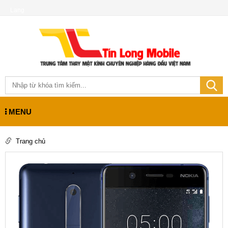
Lang
MENU
Trang chủ