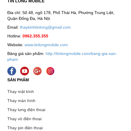
TÍN LONG MOBILE
Địa chỉ: Số 48, ngõ 178, Phố Thái Hà, Phường Trung Liệt,
Quận Đống Đa, Hà Nội
Email:
thaykinhtinlong@gmail.com
Hotline:
0962.355.355
Website:
www.tinlongmobile.com
Bảng giá sản phẩm:
http://tinlongmobile.com/bang-gia-san-
pham
SẢN PHẨM
Thay mặt kính
Thay màn hình
Thay lưng điện thoại
Thay vỏ điện thoại
Thay pin điện thoại