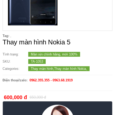
Tag:
,
Thay màn hình Nokia 5
Tình trạng:
Màn xịn chính hãng, mới 100%
SKU:
TA-1053
Categories:
Thay màn hình,Thay màn hình Nokia,
Điện thoại/zalo:
0962.355.355 - 0963.68.1919
600,000 đ
650,000 đ