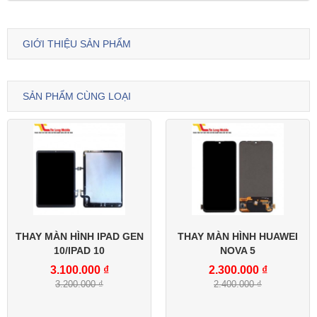
GIỚI THIỆU SẢN PHẨM
SẢN PHẨM CÙNG LOẠI
THAY MÀN HÌNH IPAD GEN
THAY MÀN HÌNH HUAWEI
10/IPAD 10
NOVA 5
3.100.000 ₫
2.300.000 ₫
3.200.000 ₫
2.400.000 ₫