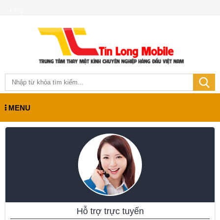
Lang
MENU
Hỗ trợ trực tuyến