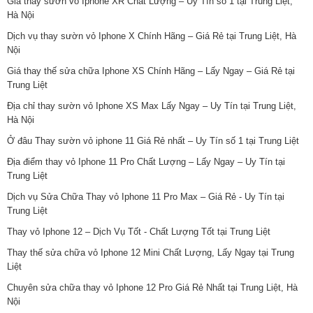
Giá thay sườn vỏ Iphone XR Chất Lượng – Uy Tín số 1 tại Trung Liệt,
Hà Nội
Dịch vụ thay sườn vỏ Iphone X Chính Hãng – Giá Rẻ tại Trung Liệt, Hà
Nội
Giá thay thế sửa chữa Iphone XS Chính Hãng – Lấy Ngay – Giá Rẻ tại
Trung Liệt
Địa chỉ thay sườn vỏ Iphone XS Max Lấy Ngay – Uy Tín tại Trung Liệt,
Hà Nội
Ở đâu Thay sườn vỏ iphone 11 Giá Rẻ nhất – Uy Tín số 1 tại Trung Liệt
Địa điểm thay vỏ Iphone 11 Pro Chất Lượng – Lấy Ngay – Uy Tín tại
Trung Liệt
Dịch vụ Sửa Chữa Thay vỏ Iphone 11 Pro Max – Giá Rẻ - Uy Tín tại
Trung Liệt
Thay vỏ Iphone 12 – Dịch Vụ Tốt - Chất Lượng Tốt tại Trung Liệt
Thay thế sửa chữa vỏ Iphone 12 Mini Chất Lượng, Lấy Ngay tại Trung
Liệt
Chuyên sửa chữa thay vỏ Iphone 12 Pro Giá Rẻ Nhất tại Trung Liệt, Hà
Nội