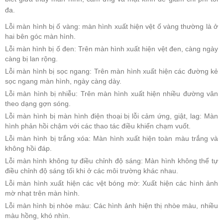
đa.
Lỗi màn hình bị ố vàng: màn hình xuất hiện vệt ố vàng thường là ở
hai bên góc màn hình.
Lỗi màn hình bị ố đen: Trên màn hình xuất hiện vệt đen, càng ngày
càng bị lan rộng.
Lỗi màn hình bị sọc ngang: Trên màn hình xuất hiện các đường kẻ
sọc ngang màn hình, ngày càng dày.
Lỗi màn hình bị nhiễu: Trên màn hình xuất hiện nhiều đường vân
theo dạng gợn sóng.
Lỗi màn hình bị màn hình điện thoại bị lỗi cảm ứng, giật, lag: Màn
hình phản hồi chậm với các thao tác điều khiển chạm vuốt.
Lỗi màn hình bị trắng xóa: Màn hình xuất hiện toàn màu trắng và
không hồi đáp.
Lỗi màn hình không tự điều chỉnh độ sáng: Màn hình không thể tự
điều chỉnh độ sáng tối khi ở các môi trường khác nhau.
Lỗi màn hình xuất hiện các vệt bóng mờ: Xuất hiện các hình ảnh
mờ nhạt trên màn hình.
Lỗi màn hình bị nhòe màu: Các hình ảnh hiện thị nhòe màu, nhiều
màu hồng, khó nhìn.