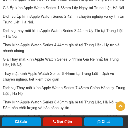
Giá Ép kính Apple Watch Series 1 38mm Lấy Ngay tại Trung Liệt, Hà Nội
Dịch vụ Ép kính Apple Watch Series 2 42mm chuyên nghiệp và uy tín tại
Trung Liệt, Hà Nội.
Dịch vụ thay mặt kính Apple Watch Series 3 44mm Uy Tín tại Trung Liệt
– Hà Nội
Thay kính Apple Watch Series 4 44mm giá rẻ tại Trung Liệt - Uy tín và
nhanh chóng
Giá Thay mặt kính Apple Watch Series 5 44mm Giá Rẻ nhất tại Trung
Liệt, Hà Nội
Thay mặt kính Apple Watch Series 6 44mm tại Trung Liệt - Dịch vụ
chuyên nghiệp, tiết kiệm thời gian
Dịch vụ Thay mặt kính Apple Watch Series 7 45mm Chính Hãng tại Trung
Liệt , Hà Nội
Thay kính Apple Watch Series 8 45mm giá rẻ tại Trung Liệt, Hà Nội -
Đảm bảo chất lượng và bảo hành uy tín
Sửa màn hình Apple Watch Series SE lấy ngay tại Trung Liệt, Hà Nội -
Zalo
Gọi điện
Chat
Uy tín và chất lượng