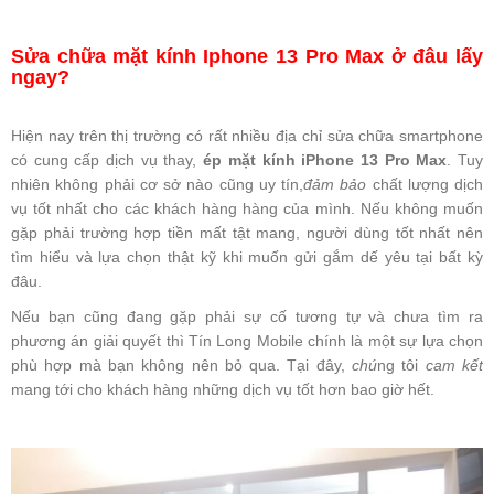
Sửa chữa mặt kính Iphone 13 Pro Max ở đâu lấy
ngay?
Hiện nay trên thị trường có rất nhiều địa chỉ sửa chữa smartphone
có cung cấp dịch vụ thay,
ép mặt kính iPhone 13 Pro
Max
. Tuy
nhiên không phải cơ sở nào cũng uy tín,
đảm bảo
chất lượng dịch
vụ tốt nhất cho các khách hàng hàng của mình. Nếu không muốn
gặp phải trường hợp tiền mất tật mang, người dùng tốt nhất nên
tìm hiểu và lựa chọn thật kỹ khi muốn gửi gắm dế yêu tại bất kỳ
đâu.
Nếu bạn cũng đang gặp phải sự cố tương tự và chưa tìm ra
phương án giải quyết thì Tín Long Mobile chính là một sự lựa chọn
phù hợp mà bạn không nên bỏ qua. Tại đây,
chú
ng tôi
cam kết
mang tới cho khách hàng những dịch vụ tốt hơn bao giờ hết.