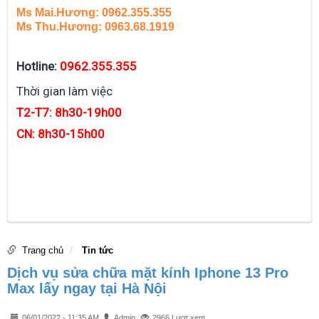
Ms Mai.Hương: 0962.355.355
Ms Thu.Hương: 0963.68.1919
Hotline:
0962.355.355
Thời gian làm việc
T2-T7: 8h30-19h00
CN: 8h30-15h00
Trang chủ
Tin tức
Dịch vụ sửa chữa mặt kính Iphone 13 Pro
Max lấy ngay tại Hà Nội
06/01/2022 - 11:35 AM
Admin
2966 Lượt xem