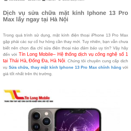
Dịch vụ sửa chữa mặt kính Iphone 13 Pro
Max lấy ngay tại Hà Nội
Trong quá trình sử dụng, mặt kính điện thoại iPhone 13 Pro Max
gặp phải các sự cố hư hỏng cần thay mới. Tuy nhiên, bạn vẫn chưa
biết nên chọn địa chỉ sửa điện thoại nào
đảm bảo
uy tín? Vậy hãy
Tín Long Mobile– Hệ thống dịch vụ
cô
ng nghệ số 1
đến với
tại Thái Hà, Đống Đa, Hà Nội
.
Chú
ng tôi chuyên cung cấp dịch
vụ
Sửa chữa, thay mặt kính Iphone 13 Pro Max chính hãng
với
giá tốt nhất trên thị trường.