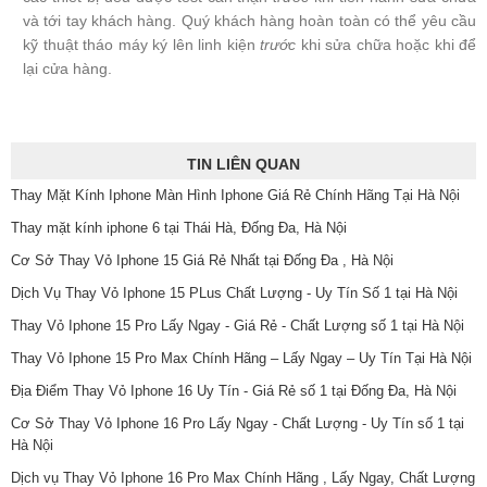
và tới tay khách hàng. Quý khách hàng hoàn toàn có thể yêu cầu
kỹ thuật tháo máy ký lên linh kiện
trước
khi sửa chữa hoặc khi để
lại cửa hàng.
TIN LIÊN QUAN
Thay Mặt Kính Iphone Màn Hình Iphone Giá Rẻ Chính Hãng Tại Hà Nội
Thay mặt kính iphone 6 tại Thái Hà, Đống Đa, Hà Nội
Cơ Sở Thay Vỏ Iphone 15 Giá Rẻ Nhất tại Đống Đa , Hà Nội
Dịch Vụ Thay Vỏ Iphone 15 PLus Chất Lượng - Uy Tín Số 1 tại Hà Nội
Thay Vỏ Iphone 15 Pro Lấy Ngay - Giá Rẻ - Chất Lượng số 1 tại Hà Nội
Thay Vỏ Iphone 15 Pro Max Chính Hãng – Lấy Ngay – Uy Tín Tại Hà Nội
Địa Điểm Thay Vỏ Iphone 16 Uy Tín - Giá Rẻ số 1 tại Đống Đa, Hà Nội
Cơ Sở Thay Vỏ Iphone 16 Pro Lấy Ngay - Chất Lượng - Uy Tín số 1 tại
Hà Nội
Dịch vụ Thay Vỏ Iphone 16 Pro Max Chính Hãng , Lấy Ngay, Chất Lượng