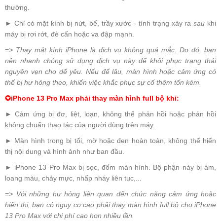
thường.
► Chỉ có mặt kính bị nứt, bể, trầy xước - tình trạng xảy ra
sau
khi
máy bị rơi rớt, đè cấn hoặc va đập mạnh.
=> Thay mặt kính iPhone là dịch vụ không quá mắc. Do đó, bạn
nên nhanh chóng sử dụng dịch vụ này để khôi phục trạng thái
nguyên vẹn cho dế yêu. Nếu để lâu, màn hình hoặc cảm ứng có
thể bị hư hỏng theo, khiến việc khắc phục sự cố thêm tốn kém.
✪
iPhone 13 Pro Max phải thay màn hình full bộ khi:
► Cảm ứng bị đơ, liệt, loạn, không thể phản hồi hoặc phản hồi
không chuẩn thao tác của người dùng trên máy.
► Màn hình trong bị tối, mờ hoặc đen hoàn toàn, không thể hiển
thị nội dung và hình ảnh như ban đầu.
► iPhone 13 Pro Max bị sọc, đốm màn hình. Bộ phận này bị ám,
loang màu, chảy mực, nhấp nháy liên tục,...
=> Với những hư hỏng liên quan đến chức năng cảm ứng hoặc
hiển thị, bạn có nguy cơ cao phải thay màn hình full bộ cho iPhone
13 Pro Max với chi phí cao hơn nhiều lần.