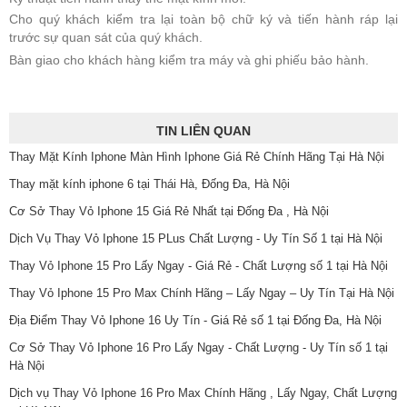
Cho quý khách kiểm tra lại toàn bộ chữ ký và tiến hành ráp lại
trước sự quan sát của quý khách.
Bàn giao cho khách hàng kiểm tra máy và ghi phiếu bảo hành.
TIN LIÊN QUAN
Thay Mặt Kính Iphone Màn Hình Iphone Giá Rẻ Chính Hãng Tại Hà Nội
Thay mặt kính iphone 6 tại Thái Hà, Đống Đa, Hà Nội
Cơ Sở Thay Vỏ Iphone 15 Giá Rẻ Nhất tại Đống Đa , Hà Nội
Dịch Vụ Thay Vỏ Iphone 15 PLus Chất Lượng - Uy Tín Số 1 tại Hà Nội
Thay Vỏ Iphone 15 Pro Lấy Ngay - Giá Rẻ - Chất Lượng số 1 tại Hà Nội
Thay Vỏ Iphone 15 Pro Max Chính Hãng – Lấy Ngay – Uy Tín Tại Hà Nội
Địa Điểm Thay Vỏ Iphone 16 Uy Tín - Giá Rẻ số 1 tại Đống Đa, Hà Nội
Cơ Sở Thay Vỏ Iphone 16 Pro Lấy Ngay - Chất Lượng - Uy Tín số 1 tại
Hà Nội
Dịch vụ Thay Vỏ Iphone 16 Pro Max Chính Hãng , Lấy Ngay, Chất Lượng