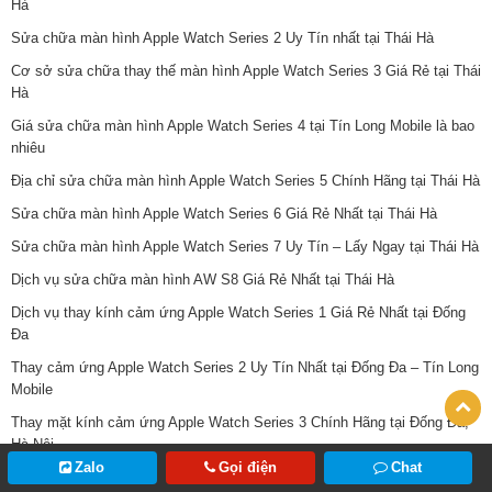
Hà
Sửa chữa màn hình Apple Watch Series 2 Uy Tín nhất tại Thái Hà
Cơ sở sửa chữa thay thế màn hình Apple Watch Series 3 Giá Rẻ tại Thái
Hà
Giá sửa chữa màn hình Apple Watch Series 4 tại Tín Long Mobile là bao
nhiêu
Địa chỉ sửa chữa màn hình Apple Watch Series 5 Chính Hãng tại Thái Hà
Sửa chữa màn hình Apple Watch Series 6 Giá Rẻ Nhất tại Thái Hà
Sửa chữa màn hình Apple Watch Series 7 Uy Tín – Lấy Ngay tại Thái Hà
Dịch vụ sửa chữa màn hình AW S8 Giá Rẻ Nhất tại Thái Hà
Dịch vụ thay kính cảm ứng Apple Watch Series 1 Giá Rẻ Nhất tại Đống
Đa
Thay cảm ứng Apple Watch Series 2 Uy Tín Nhất tại Đống Đa – Tín Long
Mobile
Thay mặt kính cảm ứng Apple Watch Series 3 Chính Hãng tại Đống Đa,
Hà Nội
Zalo
Gọi điện
Chat
Giá thay thế kính cảm ứng Apple Watch Series 4 Rẻ Nhất tại Đống Đa