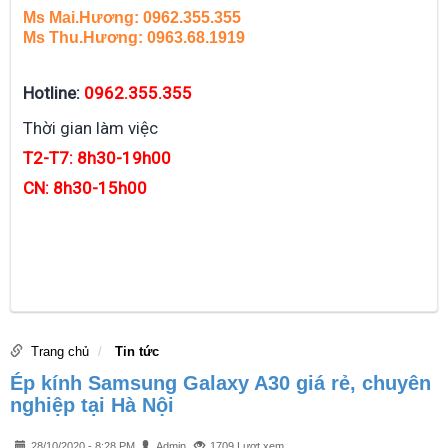
Ms Mai.Hương: 0962.355.355
Ms Thu.Hương: 0963.68.1919
Hotline:
0962.355.355
Thời gian làm việc
T2-T7: 8h30-19h00
CN: 8h30-15h00
Trang chủ
Tin tức
Ép kính Samsung Galaxy A30 giá rẻ, chuyên
nghiệp tại Hà Nội
28/10/2020 - 8:28 PM
Admin
1709 Lượt xem