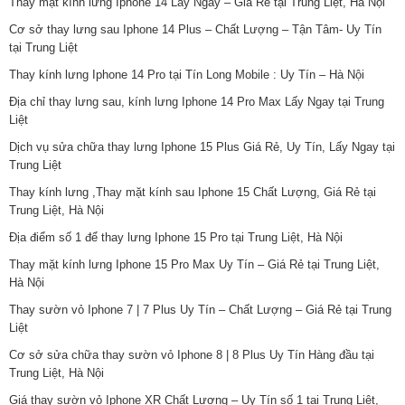
Thay mặt kính lưng Iphone 14 Lấy Ngay – Giá Rẻ tại Trung Liệt, Hà Nội
Cơ sở thay lưng sau Iphone 14 Plus – Chất Lượng – Tận Tâm- Uy Tín
tại Trung Liệt
Thay kính lưng Iphone 14 Pro tại Tín Long Mobile : Uy Tín – Hà Nội
Địa chỉ thay lưng sau, kính lưng Iphone 14 Pro Max Lấy Ngay tại Trung
Liệt
Dịch vụ sửa chữa thay lưng Iphone 15 Plus Giá Rẻ, Uy Tín, Lấy Ngay tại
Trung Liệt
Thay kính lưng ,Thay mặt kính sau Iphone 15 Chất Lượng, Giá Rẻ tại
Trung Liệt, Hà Nội
Địa điểm số 1 để thay lưng Iphone 15 Pro tại Trung Liệt, Hà Nội
Thay mặt kính lưng Iphone 15 Pro Max Uy Tín – Giá Rẻ tại Trung Liệt,
Hà Nội
Thay sườn vỏ Iphone 7 | 7 Plus Uy Tín – Chất Lượng – Giá Rẻ tại Trung
Liệt
Cơ sở sửa chữa thay sườn vỏ Iphone 8 | 8 Plus Uy Tín Hàng đầu tại
Trung Liệt, Hà Nội
Giá thay sườn vỏ Iphone XR Chất Lượng – Uy Tín số 1 tại Trung Liệt,