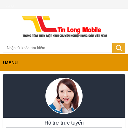
Lang
MENU
Hỗ trợ trực tuyến