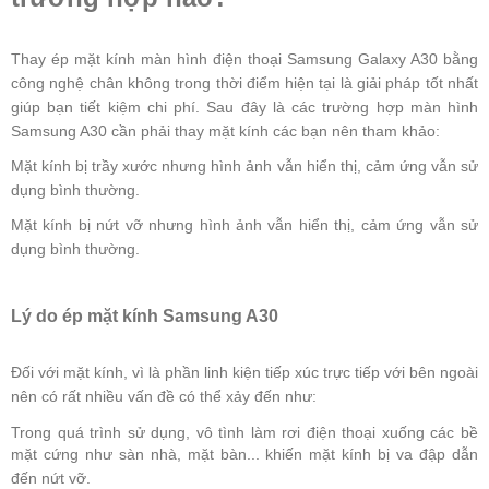
Thay ép mặt kính màn hình điện thoại Samsung Galaxy A30 bằng
công nghệ chân không trong thời điểm hiện tại là giải pháp tốt nhất
giúp bạn tiết kiệm chi phí. Sau đây là các trường hợp màn hình
Samsung A30 cần phải thay mặt kính các bạn nên tham khảo:
Mặt kính bị trầy xước nhưng hình ảnh vẫn hiển thị, cảm ứng vẫn sử
dụng bình thường.
Mặt kính bị nứt vỡ nhưng hình ảnh vẫn hiển thị, cảm ứng vẫn sử
dụng bình thường.
Lý do ép mặt kính Samsung A30
Đối với mặt kính, vì là phần linh kiện tiếp xúc trực tiếp với bên ngoài
nên có rất nhiều vấn đề có thể xảy đến như:
Trong quá trình sử dụng, vô tình làm rơi điện thoại xuống các bề
mặt cứng như sàn nhà, mặt bàn... khiến mặt kính bị va đập dẫn
đến nứt vỡ.