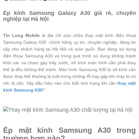
Ép kính Samsung Galaxy A30
giá rẻ, chuyên
nghiệp
tại Hà Nội
Tín Long Mobile
là địa chỉ sửa chữa thay mặt kính điện thoại
Samsung Galaxy A30 chính hãng uy tín, chuyên nghiệp, đáng tin
cậy cho khách hàng tại Hà Nội và toàn quốc. Bạn đang sử dụng
điện thoại Samsung A30 và trong quá trình sử dụng không tránh
khỏi các va chạm gây trầy xước, vỡ kính màn hình cần phải thay
thế là đều không thể tránh. Màn hình Samsung A30 bị vỡ kính cần
được thay thế thường là một trong những lỗi hay gặp khi máy bị rơi
rớt, bị cấn. Vậy dấu hiệu nào cho biết tình trạng khi cần
thay mặt
kính Samsung A30
?
Ép mặt kính Samsung A30 trong
trường hợp nào?