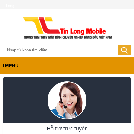
Lang
MENU
Hỗ trợ trực tuyến