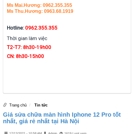
Ms Mai.Hương: 0962.355.355
Ms Thu.Hương: 0963.68.1919
Hotline:
0962.355.355
Thời gian làm việc
T2-T7: 8h30-19h00
CN: 8h30-15h00
Trang chủ
Tin tức
Giá sửa chữa màn hình Iphone 12 Pro tốt
nhất, giá rẻ nhất tại Hà Nội
17/12/2021 - 10:58 AM
Admin
1619 Lượt xem