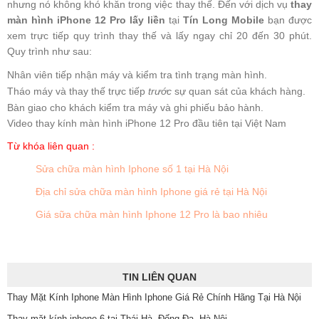
nhưng nó không khó khăn trong việc thay thế. Đến với dịch vụ
thay
màn hình iPhone 12
Pro
lấy liền
tại
Tín Long
Mobile
bạn được
xem trực tiếp quy trình thay thế và lấy ngay chỉ 20 đến 30 phút.
Quy trình như sau:
Nhân viên tiếp nhận máy và kiểm tra tình trạng màn hình.
Tháo máy và thay thế trực tiếp
trước
sự quan sát của khách hàng.
Bàn giao cho khách kiểm tra máy và ghi phiếu bảo hành.
Video thay kính màn hình iPhone 12 Pro đầu tiên tại Việt Nam
Từ khóa liên quan :
Sửa chữa màn hình Iphone số 1 tại Hà Nội
Địa chỉ sửa chữa màn hình Iphone giá rẻ tại Hà Nội
Giá sữa chữa màn hình Iphone 12 Pro là bao nhiêu
TIN LIÊN QUAN
Thay Mặt Kính Iphone Màn Hình Iphone Giá Rẻ Chính Hãng Tại Hà Nội
Thay mặt kính iphone 6 tại Thái Hà, Đống Đa, Hà Nội