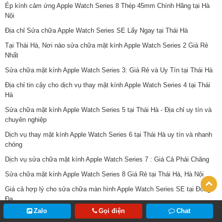
Ép kính cảm ứng Apple Watch Series 8 Thép 45mm Chính Hãng tại Hà
Nội
Địa chỉ Sửa chữa Apple Watch Series SE Lấy Ngay tại Thái Hà
Tại Thái Hà, Nơi nào sửa chữa mặt kính Apple Watch Series 2 Giá Rẻ
Nhất
Sửa chữa mặt kính Apple Watch Series 3: Giá Rẻ và Uy Tín tại Thái Hà
Địa chỉ tin cậy cho dịch vụ thay mặt kính Apple Watch Series 4 tại Thái
Hà
Sửa chữa mặt kính Apple Watch Series 5 tại Thái Hà - Địa chỉ uy tín và
chuyên nghiệp
Dịch vụ thay mặt kính Apple Watch Series 6 tại Thái Hà uy tín và nhanh
chóng
Dịch vụ sửa chữa mặt kính Apple Watch Series 7 : Giá Cả Phải Chăng
Sửa chữa mặt kính Apple Watch Series 8 Giá Rẻ tại Thái Hà, Hà Nội
Giá cả hợp lý cho sửa chữa màn hình Apple Watch Series SE tại Đống
Đa
Zalo
Gọi điện
Chat
Sửa chữa màn hình Apple Watch Series 1 giá rẻ và nhanh chóng tại