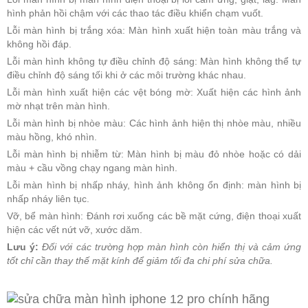
hình phản hồi chậm với các thao tác điều khiển chạm vuốt.
Lỗi màn hình bị trắng xóa: Màn hình xuất hiện toàn màu trắng và
không hồi đáp.
Lỗi màn hình không tự điều chỉnh độ sáng: Màn hình không thể tự
điều chỉnh độ sáng tối khi ở các môi trường khác nhau.
Lỗi màn hình xuất hiện các vệt bóng mờ: Xuất hiện các hình ảnh
mờ nhạt trên màn hình.
Lỗi màn hình bị nhòe màu: Các hình ảnh hiện thị nhòe màu, nhiều
màu hồng, khó nhìn.
Lỗi màn hình bị nhiễm từ: Màn hình bị màu đỏ nhòe hoặc có dải
màu + cầu vồng chạy ngang màn hình.
Lỗi màn hình bị nhấp nháy, hình ảnh không ổn định: màn hình bị
nhấp nháy liên tục.
Vỡ, bể màn hình: Đánh rơi xuống các bề mặt cứng, điện thoại xuất
hiện các vết nứt vỡ, xước dăm.
Lưu ý:
Đối với các trường hợp màn hình còn hiển thị và cảm ứng
tốt chỉ cần thay thế mặt kính để giảm tối đa chi phí sửa chữa.