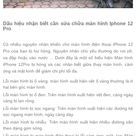
Dấu hiệu nhận biết cần sửa chữa màn hình Iphone 12
Pro
Có nhiều nguyên nhân khiến cho màn hình điện thoại iPhone 12
Pro của bạn bị hư hỏng. Nguyên nhân chủ yếu thường do rơi vỡ,
va đập hoặc vào nước ... Dưới đây là một số biểu hiện Màn hình
iPhone 12Pro bị hỏng và các nhận biết giữa thay màn hình, cảm
ứng và mặt kính để giảm chi phí tối đa.
Lỗi màn hình bị ố vàng: màn hình xuất hiện vệt ố vàng thường là ở
hai bên góc màn hình.
Lỗi màn hình bị ố đen: Trên màn hình xuất hiện vệt đen, càng ngày
càng bị lan rộng.
Lỗi màn hình bị sọc ngang: Trên màn hình xuất hiện các đường kẻ
sọc ngang màn hình, ngày càng dày.
Lỗi màn hình bị nhiễu: Trên màn hình xuất hiện nhiều đường vân
theo dạng gợn sóng.
Lỗi màn hình bị màn hình điện thoại bị lỗi cảm ứng, giật, lag: Màn