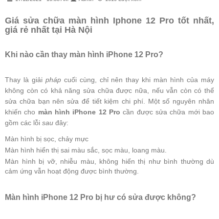
Giá sửa chữa màn hình Iphone 12 Pro tốt nhất,
giá rẻ nhất tại Hà Nội
Khi nào cần thay màn hình iPhone 12 Pro?
Thay là giải
pháp
cuối cùng, chỉ nên thay khi màn hình của máy
không còn có khả năng sửa chữa được nữa, nếu vẫn còn có thể
sửa chữa bạn nên sửa để tiết kiệm chi phí. Một số nguyên nhân
khiến cho
màn hình iPhone 12
Pro
cần được sửa chữa mới bao
gồm các lỗi
sau
đây:
Màn hình bị sọc, chảy mực
Màn hình hiển thị sai màu sắc, sọc màu, loang màu.
Màn hình bị vỡ, nhiễu màu, không hiển thị như bình thường dù
cảm ứng vẫn hoạt động được bình thường.
Màn hình iPhone 12 Pro bị hư có sửa được không?