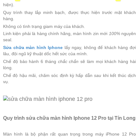
hiện).
Quy trình thay lắp minh bạch, được thực hiện
trước
mặt khách
hàng.
Không có tình trạng giam máy của khách.
Linh kiện phải là hàng chính hãng, màn hình zin mới
100%
nguyên
seal.
Sửa chữa màn hình Iphone
lấy ngay, không để khách hàng đợi
lâu, đội ngũ kỹ thuật dốc hết sức của mình.
Chế độ bảo hành 6 tháng
chắc chắn
sẽ làm mọi khách hàng hài
lòng.
Chế độ hậu mãi, chăm sóc định kỳ hấp dẫn
sau
khi kết thúc dịch
vụ.
Quy trình sửa chữa màn hình Iphone 12 Pro tại Tín Long
Màn hình là bộ phận rất quan trọng trong máy iPhone 12 Pro