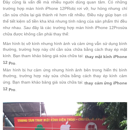
Đây cũng là vấn đề mà nhiều người dùng quan tâm. Có những
trường hợp màn hình iPhone 12PRobị rơi vỡ, hư hỏng nhưng chỉ
cần sửa chữa lại giá thành rẻ hơn rất nhiều. Điều này giúp bạn có
thể tiết kiệm số tiền kha khá nhưng tính năng của sản phẩm thì đều
như nhau.
Sau
đây là các trường hợp màn hình iPhone 12Prosửa
chữa được không cần phải thay thế:
Màn hình bị vỡ kính nhưng hình ảnh và cảm ứng vẫn sử dụng bình
thường, trường hợp này chỉ cần sửa chữa bằng cách thay ép mặt
kính. Bạn tham khảo bảng giá sửa chữa tại:
thay mặt kính iPhone
12
Pro
.
Màn hình bị hư cảm ứng nhưng hình ảnh bên trong hiển thị bình
thường, trường hợp này sửa chữa bằng cách thay ép kính cảm
ứng. Bạn tham khảo bảng giá sửa chữa tại:
thay cảm ứng iPhone
12
Pro
.