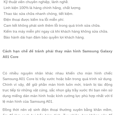
Kỹ thuật viên chuyên nghiệp, lành nghề.
Linh kiện 100% là hàng chính hãng, chất lượng.
Thao tác sửa chữa nhanh chóng, tiết kiệm.
Điện thoại được kiểm tra lỗi miễn phí.
Cam kết không phát sinh thêm lỗi trong quá trình sửa chữa.
Kiểm tra máy miễn phí ngay cả khi khách hàng không sửa chữa.
Bảo hành dài hạn đảm bảo quyền lợi khách hàng.
Cách hạn chế để tránh phải thay màn hình Samsung Galaxy
A01 Core
Có nhiều nguyên nhân khác nhau khiến cho màn hình chiếc
Samsung A01 Core bị trầy xước hoặc bẩn trong quá trình sử dụng.
Chính vì vậy, để giữ phần màn hình luôn mới, tránh bị tác động
trực tiếp từ những vật cứng, sắc nhọn gây trầy xước thì bạn nên sử
dụng miếng dán màn hình hoặc kính cường lực phù hợp nhất với tỉ
lệ màn hình của Samsung A01.
Đồng thời nên vệ sinh điện thoại thường xuyên bằng khăn mềm,