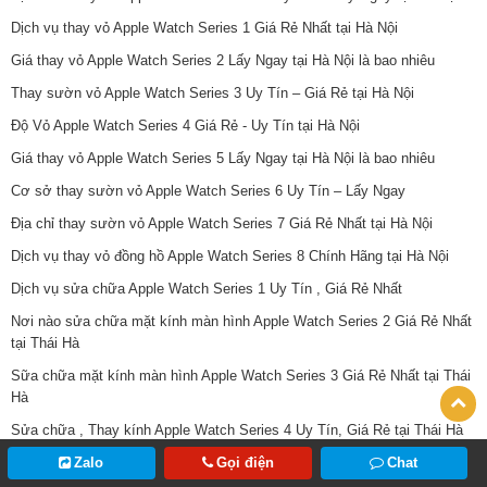
Dịch vụ thay vỏ Apple Watch Series 1 Giá Rẻ Nhất tại Hà Nội
Giá thay vỏ Apple Watch Series 2 Lấy Ngay tại Hà Nội là bao nhiêu
Thay sườn vỏ Apple Watch Series 3 Uy Tín – Giá Rẻ tại Hà Nội
Độ Vỏ Apple Watch Series 4 Giá Rẻ - Uy Tín tại Hà Nội
Giá thay vỏ Apple Watch Series 5 Lấy Ngay tại Hà Nội là bao nhiêu
Cơ sở thay sườn vỏ Apple Watch Series 6 Uy Tín – Lấy Ngay
Địa chỉ thay sườn vỏ Apple Watch Series 7 Giá Rẻ Nhất tại Hà Nội
Dịch vụ thay vỏ đồng hồ Apple Watch Series 8 Chính Hãng tại Hà Nội
Dịch vụ sửa chữa Apple Watch Series 1 Uy Tín , Giá Rẻ Nhất
Nơi nào sửa chữa mặt kính màn hình Apple Watch Series 2 Giá Rẻ Nhất
tại Thái Hà
Sữa chữa mặt kính màn hình Apple Watch Series 3 Giá Rẻ Nhất tại Thái
Hà
Sửa chữa , Thay kính Apple Watch Series 4 Uy Tín, Giá Rẻ tại Thái Hà
Địa chỉ sửa chữa mặt kính Apple Watch Series 5 Giá Rẻ Nhất tại Thái Hà
Zalo
Gọi điện
Chat