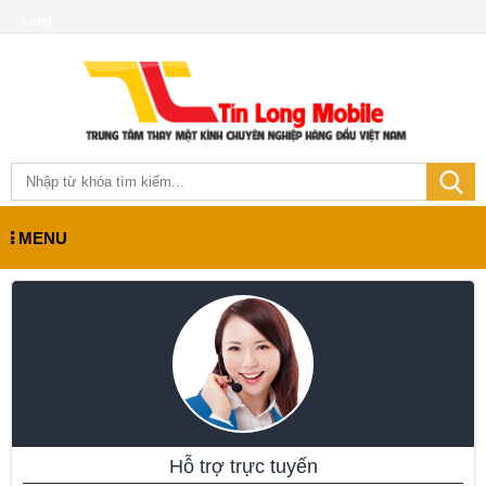
Lang
MENU
Hỗ trợ trực tuyến