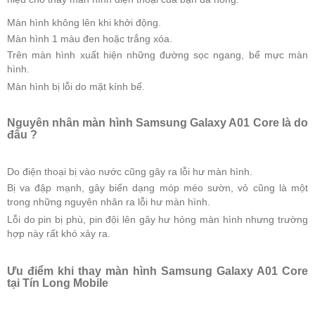
Màn hình không lên khi khởi động.
Màn hình 1 màu đen hoặc trắng xóa.
Trên màn hình xuất hiện những đường sọc ngang, bể mực màn
hình.
Màn hình bị lỗi do mặt kính bể.
Nguyên nhân màn hình Samsung Galaxy A01 Core là do
đâu ?
Do điện thoại bị vào nước cũng gây ra lỗi hư màn hình.
Bị va đập mạnh, gây biến dạng móp méo sườn, vỏ cũng là một
trong những nguyên nhân ra lỗi hư màn hình.
Lỗi do pin bị phù, pin đội lên gây hư hỏng màn hình nhưng trường
hợp này rất khó xảy ra.
Ưu điểm khi thay màn hình Samsung Galaxy A01 Core
tại Tín Long Mobile