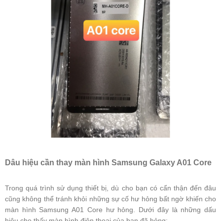
Dâu hiệu cần thay màn hình Samsung Galaxy A01 Core
Trong quá trình sử dụng thiết bị, dù cho bạn có cẩn thận đến đâu
cũng không thể tránh khỏi những sự cố hư hỏng bất ngờ khiến cho
màn hình Samsung A01 Core hư hỏng. Dưới đây là những dấu
hiệu cho thấy màn hình điện thoại của bạn đã hỏng: