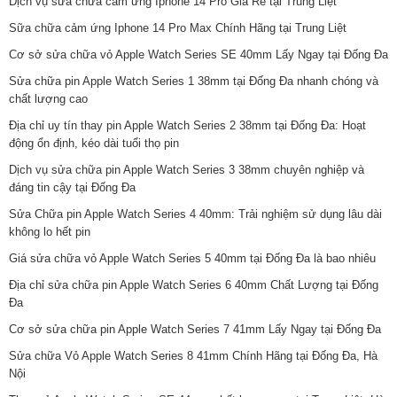
Dịch vụ sửa chữa cảm ứng Iphone 14 Pro Giá Rẻ tại Trung Liệt
Sữa chữa cảm ứng Iphone 14 Pro Max Chính Hãng tại Trung Liệt
Cơ sở sửa chữa vỏ Apple Watch Series SE 40mm Lấy Ngay tại Đống Đa
Sửa chữa pin Apple Watch Series 1 38mm tại Đống Đa nhanh chóng và
chất lượng cao
Địa chỉ uy tín thay pin Apple Watch Series 2 38mm tại Đống Đa: Hoạt
động ổn định, kéo dài tuổi thọ pin
Dịch vụ sửa chữa pin Apple Watch Series 3 38mm chuyên nghiệp và
đáng tin cậy tại Đống Đa
Sửa Chữa pin Apple Watch Series 4 40mm: Trải nghiệm sử dụng lâu dài
không lo hết pin
Giá sửa chữa vỏ Apple Watch Series 5 40mm tại Đống Đa là bao nhiêu
Địa chỉ sửa chữa pin Apple Watch Series 6 40mm Chất Lượng tại Đống
Đa
Cơ sở sửa chữa pin Apple Watch Series 7 41mm Lấy Ngay tại Đống Đa
Sửa chữa Vỏ Apple Watch Series 8 41mm Chính Hãng tại Đống Đa, Hà
Nội