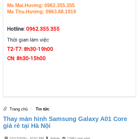
Ms Mai.Hương: 0962.355.355
Ms Thu.Hương: 0963.68.1919
Hotline:
0962.355.355
Thời gian làm việc
T2-T7: 8h30-19h00
CN: 8h30-15h00
Trang chủ
Tin tức
Thay màn hình Samsung Galaxy A01 Core
giá rẻ tại Hà Nội
07/12/2020 - 10:51 PM
Admin
1748 Lượt xem