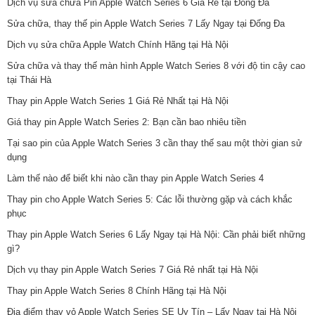
Dịch vụ sửa chữa Pin Apple Watch Series 6 Giá Rẻ tại Đống Đa
Sửa chữa, thay thế pin Apple Watch Series 7 Lấy Ngay tại Đống Đa
Dịch vụ sửa chữa Apple Watch Chính Hãng tại Hà Nội
Sửa chữa và thay thế màn hình Apple Watch Series 8 với độ tin cậy cao
tại Thái Hà
Thay pin Apple Watch Series 1 Giá Rẻ Nhất tại Hà Nội
Giá thay pin Apple Watch Series 2: Bạn cần bao nhiêu tiền
Tại sao pin của Apple Watch Series 3 cần thay thế sau một thời gian sử
dụng
Làm thế nào để biết khi nào cần thay pin Apple Watch Series 4
Thay pin cho Apple Watch Series 5: Các lỗi thường gặp và cách khắc
phục
Thay pin Apple Watch Series 6 Lấy Ngay tại Hà Nội: Cần phải biết những
gì?
Dịch vụ thay pin Apple Watch Series 7 Giá Rẻ nhất tại Hà Nội
Thay pin Apple Watch Series 8 Chính Hãng tại Hà Nội
Địa điểm thay vỏ Apple Watch Series SE Uy Tín – Lấy Ngay tại Hà Nội