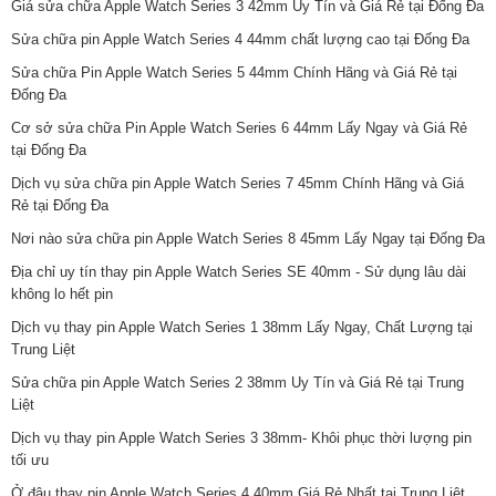
Giá sửa chữa Apple Watch Series 3 42mm Uy Tín và Giá Rẻ tại Đống Đa
Sửa chữa pin Apple Watch Series 4 44mm chất lượng cao tại Đống Đa
Sửa chữa Pin Apple Watch Series 5 44mm Chính Hãng và Giá Rẻ tại
Đống Đa
Cơ sở sửa chữa Pin Apple Watch Series 6 44mm Lấy Ngay và Giá Rẻ
tại Đống Đa
Dịch vụ sửa chữa pin Apple Watch Series 7 45mm Chính Hãng và Giá
Rẻ tại Đống Đa
Nơi nào sửa chữa pin Apple Watch Series 8 45mm Lấy Ngay tại Đống Đa
Địa chỉ uy tín thay pin Apple Watch Series SE 40mm - Sử dụng lâu dài
không lo hết pin
Dịch vụ thay pin Apple Watch Series 1 38mm Lấy Ngay, Chất Lượng tại
Trung Liệt
Sửa chữa pin Apple Watch Series 2 38mm Uy Tín và Giá Rẻ tại Trung
Liệt
Dịch vụ thay pin Apple Watch Series 3 38mm- Khôi phục thời lượng pin
tối ưu
Ở đâu thay pin Apple Watch Series 4 40mm Giá Rẻ Nhất tại Trung Liệt